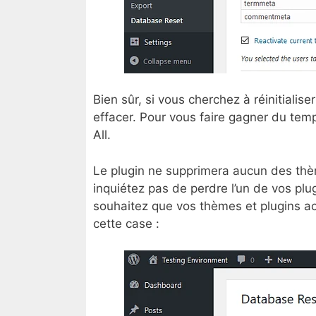
Bien sûr, si vous cherchez à réinitial
effacer. Pour vous faire gagner du tem
All.
Le plugin ne supprimera aucun des thèm
inquiétez pas de perdre l’un de vos pl
souhaitez que vos thèmes et plugins act
cette case :