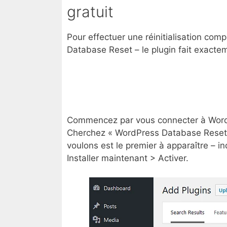
gratuit
Pour effectuer une réinitialisation com
Database Reset – le plugin fait exacteme
Commencez par vous connecter à WordP
Cherchez « WordPress Database Reset »
voulons est le premier à apparaître – ind
Installer maintenant > Activer.