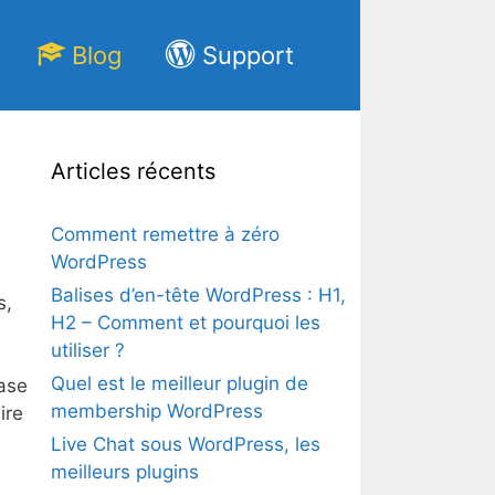
Blog
Support
Articles récents
Comment remettre à zéro
WordPress
Balises d’en-tête WordPress : H1,
s,
H2 – Comment et pourquoi les
utiliser ?
Quel est le meilleur plugin de
ase
membership WordPress
ire
Live Chat sous WordPress, les
meilleurs plugins