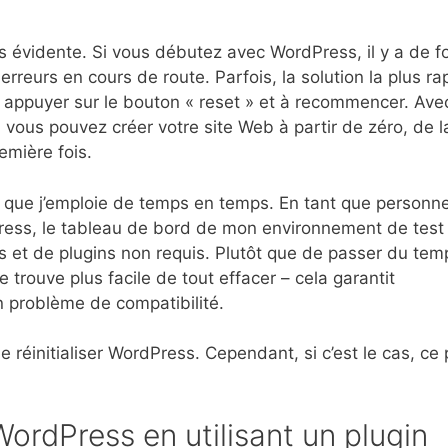
us évidente. Si vous débutez avec WordPress, il y a de f
reurs en cours de route. Parfois, la solution la plus ra
à appuyer sur le bouton « reset » et à recommencer. Ave
 vous pouvez créer votre site Web à partir de zéro, de l
emière fois.
 que j’emploie de temps en temps. En tant que personne
Press, le tableau de bord de mon environnement de test
t de plugins non requis. Plutôt que de passer du tem
e trouve plus facile de tout effacer – cela garantit
 problème de compatibilité.
réinitialiser WordPress. Cependant, si c’est le cas, ce 
WordPress en utilisant un plugin