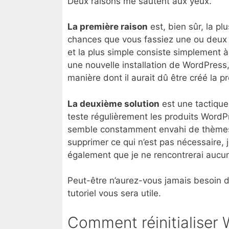
Deux raisons me sautent aux yeux.
La première raison
est, bien sûr, la pl
chances que vous fassiez une ou deux er
et la plus simple consiste simplement 
une nouvelle installation de WordPress,
manière dont il aurait dû être créé la pr
La deuxième solution
est une tactique
teste régulièrement les produits Word
semble constamment envahi de thèmes e
supprimer ce qui n’est pas nécessaire, j
également que je ne rencontrerai aucun
Peut-être n’aurez-vous jamais besoin de 
tutoriel vous sera utile.
Comment réinitialiser 