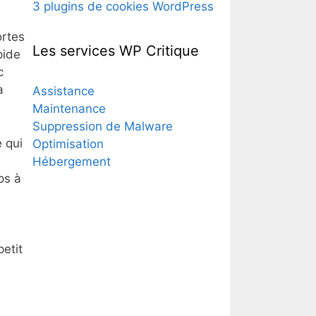
3 plugins de cookies WordPress
ortes
Les services WP Critique
pide
c
a
Assistance
Maintenance
Suppression de Malware
 qui
Optimisation
Hébergement
ps à
petit