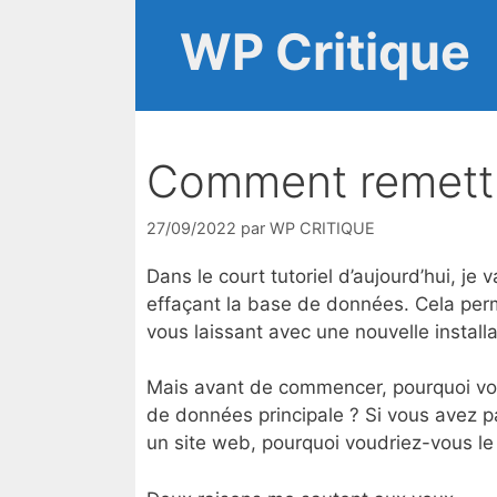
Aller
WP Critique
au
contenu
Comment remettr
27/09/2022
par
WP CRITIQUE
Dans le court tutoriel d’aujourd’hui, j
effaçant la base de données. Cela per
vous laissant avec une nouvelle instal
Mais avant de commencer, pourquoi vou
de données principale ? Si vous avez p
un site web, pourquoi voudriez-vous le