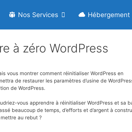
Nos Services
Hébergement
e à zéro WordPress
e vais vous montrer comment réinitialiser WordPress en
mettra de restaurer les paramètres d’usine de WordPres
lation de WordPress.
driez-vous apprendre à réinitialiser WordPress et sa b
assé beaucoup de temps, d’efforts et d’argent à constru
 mettre au rebut ?