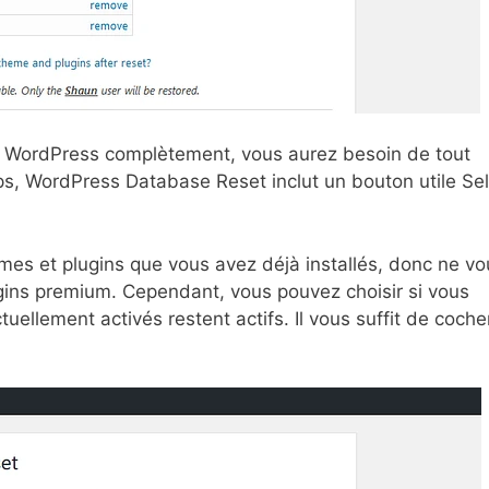
iser WordPress complètement, vous aurez besoin de tout
ps, WordPress Database Reset inclut un bouton utile Se
es et plugins que vous avez déjà installés, donc ne vo
ugins premium. Cependant, vous pouvez choisir si vous
uellement activés restent actifs. Il vous suffit de coche