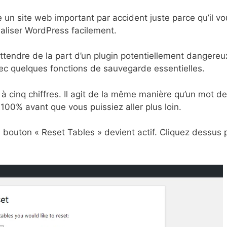
un site web important par accident juste parce qu’il vou
tialiser WordPress facilement.
tendre de la part d’un plugin potentiellement dangereu
ec quelques fonctions de sauvegarde essentielles.
 à cinq chiffres. Il agit de la même manière qu’un mot de
à 100% avant que vous puissiez aller plus loin.
e bouton « Reset Tables » devient actif. Cliquez dessus 