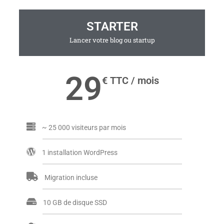
STARTER
Lancer votre blog ou startup
29
€ TTC / mois
~ 25 000 visiteurs par mois
1 installation WordPress
Migration incluse
10 GB de disque SSD