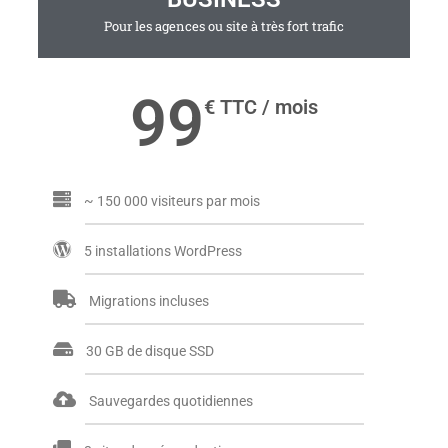
Pour les agences ou site à très fort trafic
99
€ TTC / mois
~ 150 000 visiteurs par mois
5 installations WordPress
Migrations incluses
30 GB de disque SSD
Sauvegardes quotidiennes